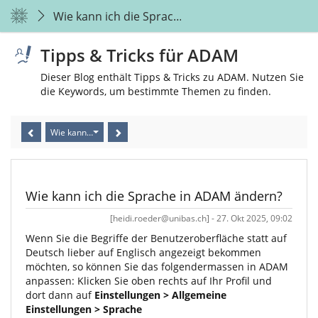
Wie kann ich die Sprache in ADAM ändern?
Tipps & Tricks für ADAM
Dieser Blog enthält Tipps & Tricks zu ADAM. Nutzen Sie
die Keywords, um bestimmte Themen zu finden.
Wie kann ich die Sprache in ADAM ändern?
Wie kann ich die Sprache in ADAM ändern?
[heidi.roeder@unibas.ch] - 27. Okt 2025, 09:02
Wenn Sie die Begriffe der Benutzeroberfläche statt auf
Deutsch lieber auf Englisch angezeigt bekommen
möchten, so können Sie das folgendermassen in ADAM
anpassen: Klicken Sie oben rechts auf Ihr Profil und
dort dann auf
Einstellungen > Allgemeine
Einstellungen > Sprache