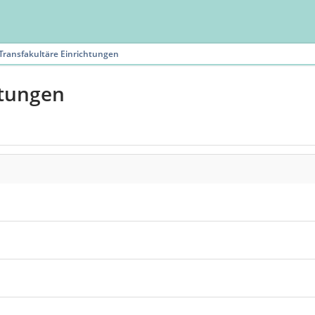
Transfakultäre Einrichtungen
htungen