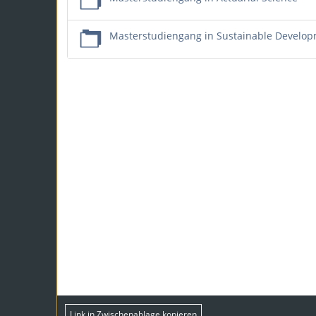
Masterstudiengang in Sustainable Develo
Link in Zwischenablage kopieren