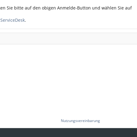
ken Sie bitte auf den obigen Anmelde-Button und wählen Sie auf
n
ServiceDesk
.
Nutzungsvereinbarung