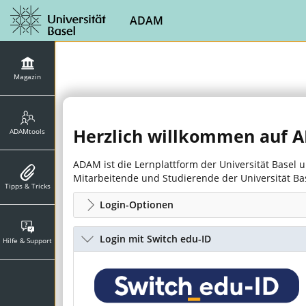
ADAM
Magazin
Herzlich willkommen auf
ADAMtools
ADAM ist die Lernplattform der Universität Basel
Mitarbeitende und Studierende der Universität B
Tipps & Tricks
Login-Optionen
Login mit Switch edu-ID
Hilfe & Support