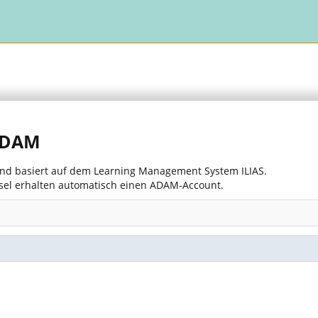
 ADAM
 und basiert auf dem Learning Management System ILIAS.
asel erhalten automatisch einen ADAM-Account.