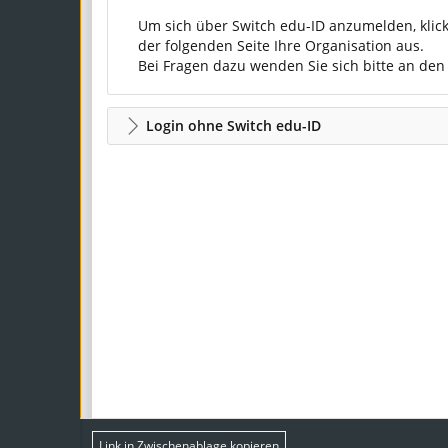
Um sich über Switch edu-ID anzumelden, klic
der folgenden Seite Ihre Organisation aus.
Bei Fragen dazu wenden Sie sich bitte an de
Login ohne Switch edu-ID
Link in Zwischenablage kopieren