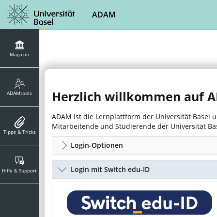
ADAM
Magazin
Herzlich willkommen auf
ADAMtools
ADAM ist die Lernplattform der Universität Basel
Mitarbeitende und Studierende der Universität B
Tipps & Tricks
Login-Optionen
Login mit Switch edu-ID
Hilfe & Support