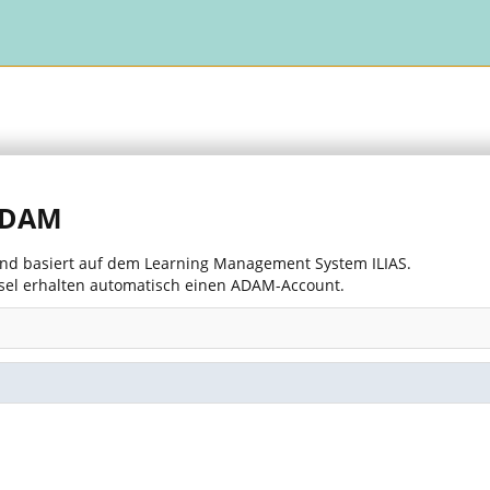
 ADAM
 und basiert auf dem Learning Management System ILIAS.
asel erhalten automatisch einen ADAM-Account.