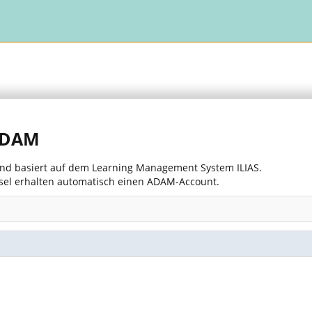
 ADAM
 und basiert auf dem Learning Management System ILIAS.
asel erhalten automatisch einen ADAM-Account.