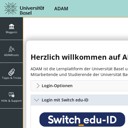
ADAM
Magazin
Herzlich willkommen auf
ADAMtools
ADAM ist die Lernplattform der Universität Basel
Mitarbeitende und Studierende der Universität B
Tipps & Tricks
Login-Optionen
Login mit Switch edu-ID
Hilfe & Support