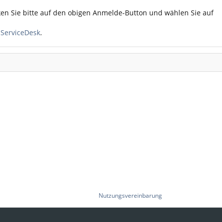
ken Sie bitte auf den obigen Anmelde-Button und wählen Sie auf
n
ServiceDesk
.
Nutzungsvereinbarung