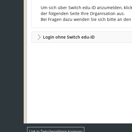
Um sich über Switch edu-ID anzumelden, klic
der folgenden Seite Ihre Organisation aus.
Bei Fragen dazu wenden Sie sich bitte an de
Login ohne Switch edu-ID
Link in Zwischenablage kopieren