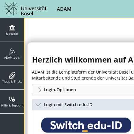
ADAM
Magazin
Herzlich willkommen auf
ADAMtools
ADAM ist die Lernplattform der Universität Basel
Mitarbeitende und Studierende der Universität B
Tipps & Tricks
Login-Optionen
Login mit Switch edu-ID
Hilfe & Support