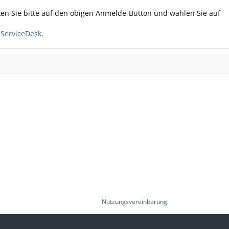
ken Sie bitte auf den obigen Anmelde-Button und wählen Sie auf
n
ServiceDesk
.
Nutzungsvereinbarung