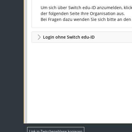
Um sich über Switch edu-ID anzumelden, klic
der folgenden Seite Ihre Organisation aus.
Bei Fragen dazu wenden Sie sich bitte an de
Login ohne Switch edu-ID
Link in Zwischenablage kopieren