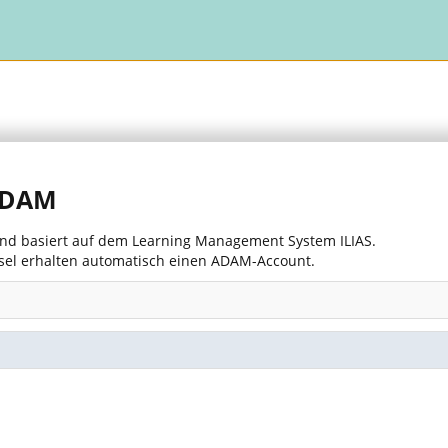
 ADAM
 und basiert auf dem Learning Management System ILIAS.
asel erhalten automatisch einen ADAM-Account.